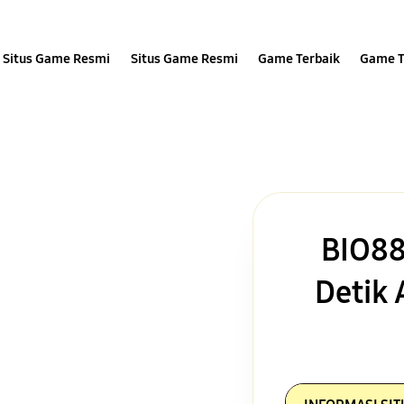
Situs Game Resmi
Situs Game Resmi
Game Terbaik
Game T
BIO88 
Detik 