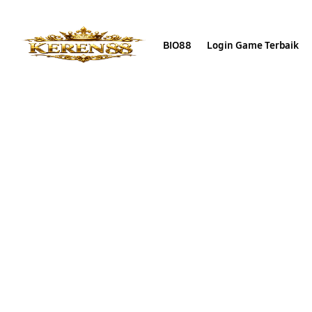
Skip
to
content
BIO88
Login Game Terbaik