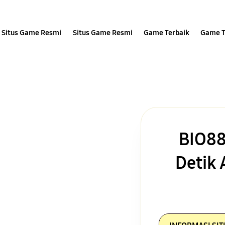
Situs Game Resmi
Situs Game Resmi
Game Terbaik
Game T
BIO88 
Detik 