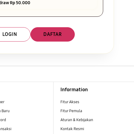
draw Rp 50.000
LOGIN
DAFTAR
Information
ber
Fitur Akses
n Baru
Fitur Pemula
ord
Aturan & Kebijakan
ansaksi
Kontak Resmi