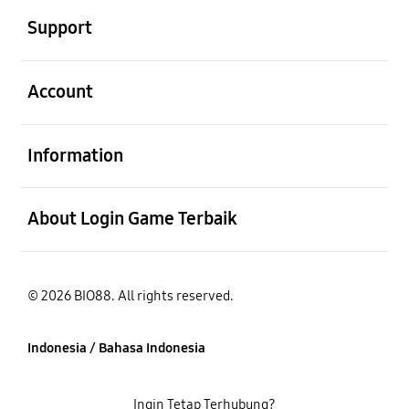
Support
Buka
Account
Buka
Information
Buka
About Login Game Terbaik
© 2026 BIO88. All rights reserved.
Indonesia / Bahasa Indonesia
Ingin Tetap Terhubung?