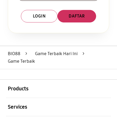
LOGIN
DAFTAR
Layer Popup Close
BIO88
>
Game Terbaik Hari Ini
>
Game Terbaik
Buka
Footer Navigation
Products
Buka
Services
Buka