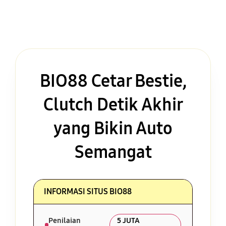
BIO88 Cetar Bestie,
Clutch Detik Akhir
yang Bikin Auto
Semangat
INFORMASI SITUS BIO88
Penilaian
5 JUTA