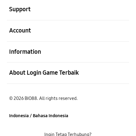
Support
Buka
Account
Buka
Information
Buka
About Login Game Terbaik
© 2026 BIO88. All rights reserved.
Indonesia / Bahasa Indonesia
Ingin Tetap Terhubung?