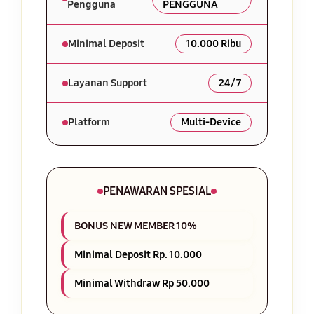
Pengguna
PENGGUNA
Minimal Deposit
10.000 Ribu
Layanan Support
24/7
Platform
Multi-Device
PENAWARAN SPESIAL
BONUS NEW MEMBER 10%
Minimal Deposit Rp. 10.000
Minimal Withdraw Rp 50.000