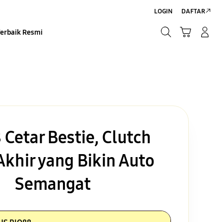
LOGIN
DAFTAR
Cari
Troli
Login/Sign-Up
erbaik Resmi
Cari
Cetar Bestie, Clutch
Akhir yang Bikin Auto
Semangat