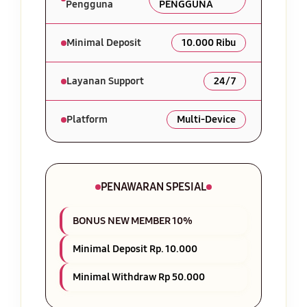
Pengguna
PENGGUNA
Minimal Deposit
10.000 Ribu
Layanan Support
24/7
Platform
Multi-Device
PENAWARAN SPESIAL
BONUS NEW MEMBER 10%
Minimal Deposit Rp. 10.000
Minimal Withdraw Rp 50.000