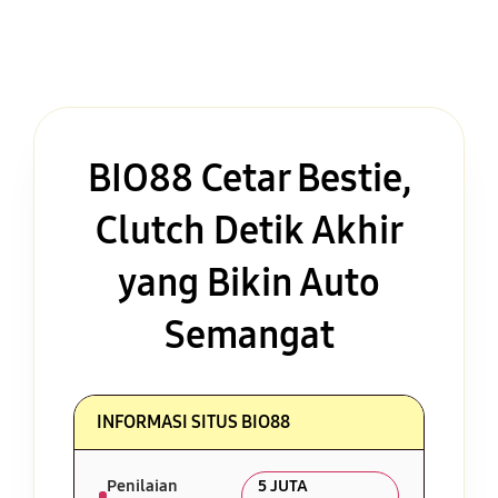
BIO88 Cetar Bestie,
Clutch Detik Akhir
yang Bikin Auto
Semangat
INFORMASI SITUS BIO88
Penilaian
5 JUTA