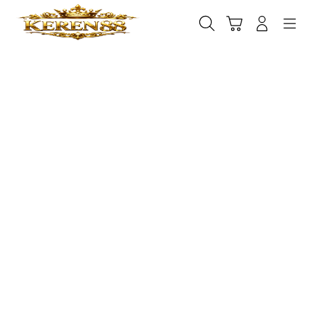
Skip
to
Cari
Troli
Login
Navigation
content