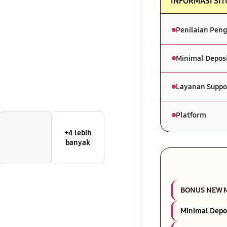
INFORMASI SIT
Penilaian Pen
Minimal Depos
Layanan Suppo
Platform
+4 lebih
banyak
BONUS NEW 
Minimal Depos