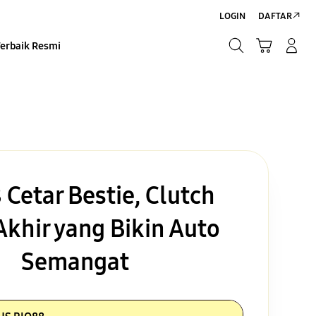
LOGIN
DAFTAR
Cari
Troli
Login/Sign-Up
erbaik Resmi
Cari
Cetar Bestie, Clutch
Akhir yang Bikin Auto
Semangat