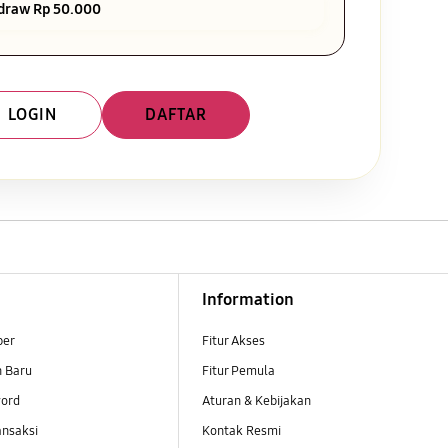
draw Rp 50.000
LOGIN
DAFTAR
Information
ber
Fitur Akses
n Baru
Fitur Pemula
ord
Aturan & Kebijakan
ansaksi
Kontak Resmi