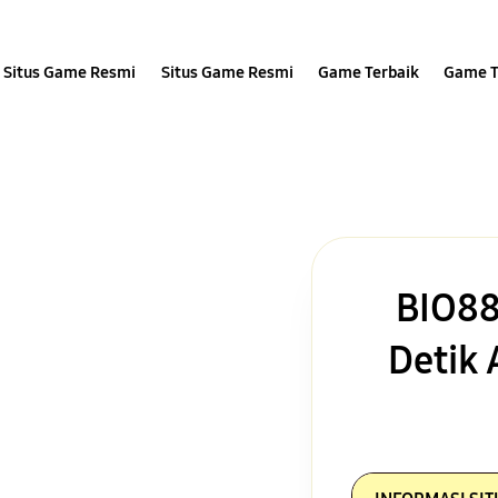
Situs Game Resmi
Situs Game Resmi
Game Terbaik
Game T
BIO88 
Detik 