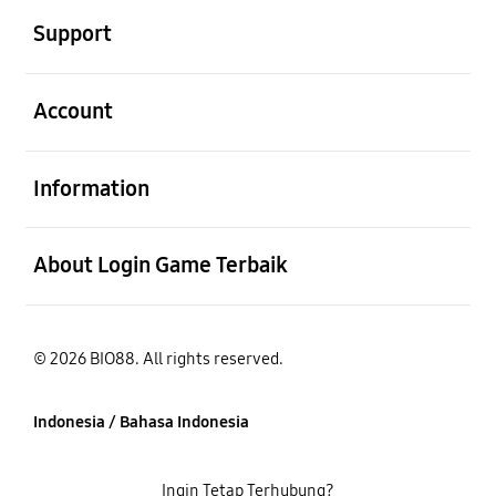
Support
Buka
Account
Buka
Information
Buka
About Login Game Terbaik
© 2026 BIO88. All rights reserved.
Indonesia / Bahasa Indonesia
Ingin Tetap Terhubung?