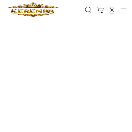
Skip
to
Cari
Troli
Login
Navigation
content